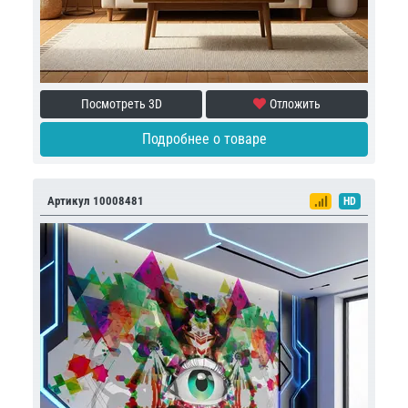
Посмотреть 3D
Отложить
Подробнее о товаре
Артикул 10008481
HD