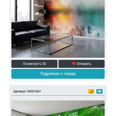
Посмотреть 3D
Отложить
Подробнее о товаре
Артикул 10037667
HD