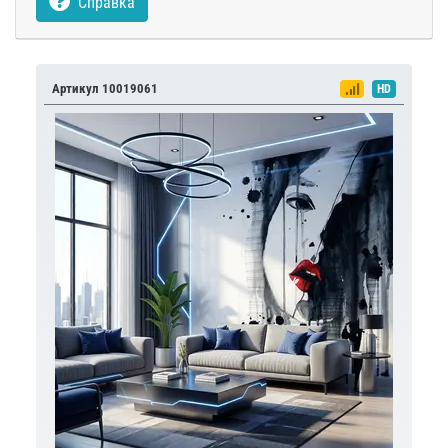
Справка
Артикул 10019061
HD