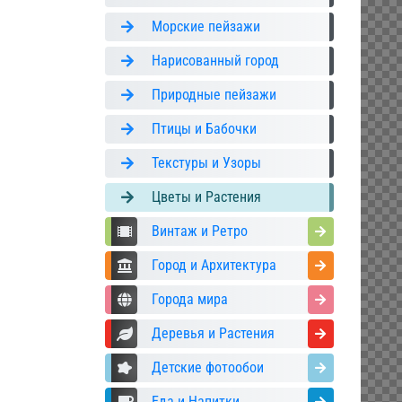
Морские пейзажи
Нарисованный город
Природные пейзажи
Птицы и Бабочки
Текстуры и Узоры
Цветы и Растения
Винтаж и Ретро
Город и Архитектура
Города мира
Деревья и Растения
Детские фотообои
Еда и Напитки