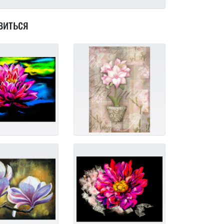
виться