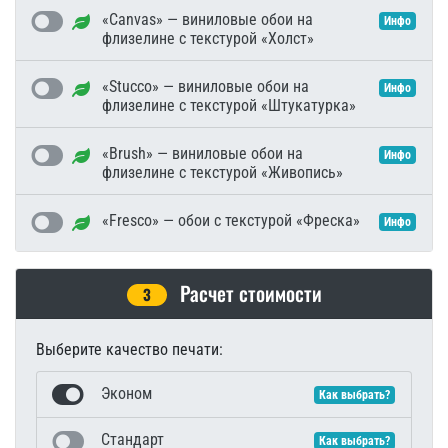
«Canvas» — виниловые обои на
Инфо
флизелине с текстурой «Холст»
«Stucco» — виниловые обои на
Инфо
флизелине с текстурой «Штукатурка»
«Brush» — виниловые обои на
Инфо
флизелине с текстурой «Живопись»
«Fresco» — обои с текстурой «Фреска»
Инфо
Расчет стоимости
3
Выберите качество печати:
Эконом
Как выбрать?
Стандарт
Как выбрать?