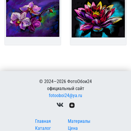
© 2024—2026 ФотоОбои24
официальный сайт
fotooboi24@ya.ru
Меню в подвале
Главная
Материалы
Каталог
Цена