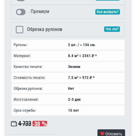
Премиум
Как выбрать?
Обрезка рулонов
Что это?
Рулоны:
2 шт. / ~ 136 см.
Материал:
8.4 м² = 2341 ₽ *
Качество печати:
Эконом
Стоимость печати:
7.5 м² = 972 ₽ *
Обрезка рулонов:
Нет
Изготовление:
2-3 дня
Срок службы:
10 лет
4 733
-30 %
Отложить