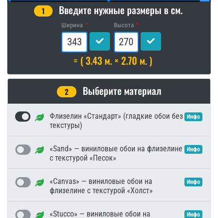
Введите нужные размеры в см.
1
Ширина
Высота
= ( 3.43 м. × 2.70 м. )
Выберите материал
2
Флизелин «Стандарт» (гладкие обои без
Инфо
текстуры)
«Sand» — виниловые обои на флизелине
Инфо
с текстурой «Песок»
«Canvas» — виниловые обои на
Инфо
флизелине с текстурой «Холст»
«Stucco» — виниловые обои на
Инфо