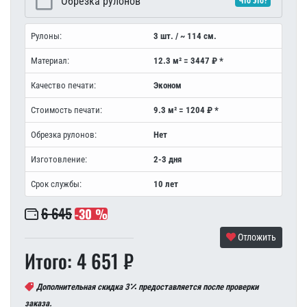
Обрезка рулонов
Что это?
Рулоны:
3 шт. / ~ 114 см.
Материал:
12.3 м² = 3447 ₽ *
Качество печати:
Эконом
Стоимость печати:
9.3 м² = 1204 ₽ *
Обрезка рулонов:
Нет
Изготовление:
2-3 дня
Срок службы:
10 лет
6 645
-30 %
Отложить
Итого: 4 651 ₽
Дополнительная скидка 3
предоставляется после проверки
заказа.