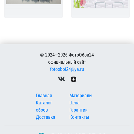
© 2024—2026 ФотоОбои24
официальный сайт
fotooboi24@ya.ru
Меню в подвале
Главная
Материалы
Каталог
Цена
обоев
Гарантии
Доставка
Контакты