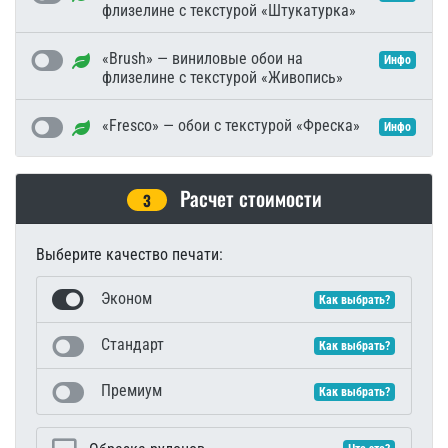
флизелине с текстурой «Штукатурка»
«Brush» — виниловые обои на
Инфо
флизелине с текстурой «Живопись»
«Fresco» — обои с текстурой «Фреска»
Инфо
Расчет стоимости
3
Выберите качество печати:
Эконом
Как выбрать?
Стандарт
Как выбрать?
Премиум
Как выбрать?