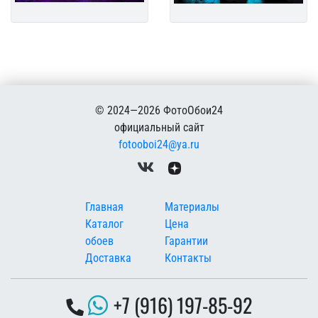
© 2024—2026 ФотоОбои24
официальный сайт
fotooboi24@ya.ru
Меню в подвале
Главная
Материалы
Каталог
Цена
обоев
Гарантии
Доставка
Контакты
+7 (916) 197-85-92