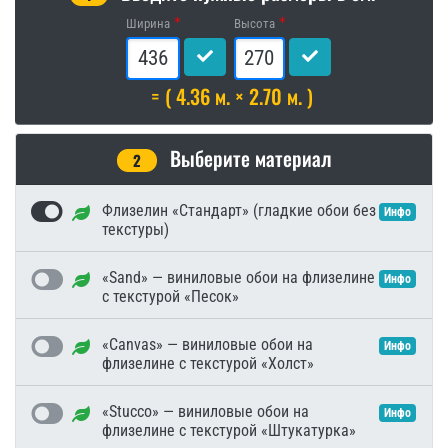
Ширина
Высота
= ( 4.36 м. × 2.70 м. )
Выберите материал
2
Флизелин «Стандарт» (гладкие обои без
Инфо
текстуры)
«Sand» — виниловые обои на флизелине
Инфо
с текстурой «Песок»
«Canvas» — виниловые обои на
Инфо
флизелине с текстурой «Холст»
«Stucco» — виниловые обои на
Инфо
флизелине с текстурой «Штукатурка»