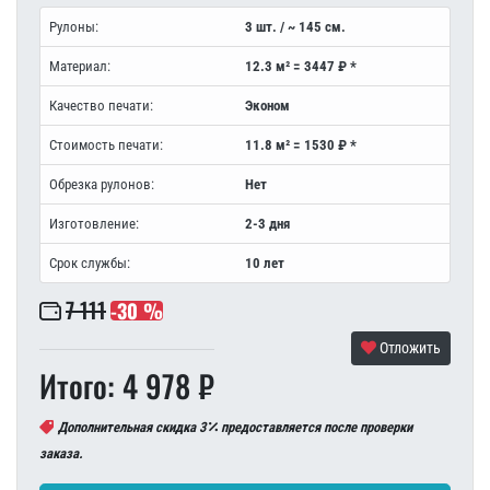
Рулоны:
3 шт. / ~ 145 см.
Материал:
12.3 м² = 3447 ₽ *
Качество печати:
Эконом
Стоимость печати:
11.8 м² = 1530 ₽ *
Обрезка рулонов:
Нет
Изготовление:
2-3 дня
Срок службы:
10 лет
7 111
-30 %
Отложить
Итого: 4 978 ₽
Дополнительная скидка 3
предоставляется после проверки
заказа.