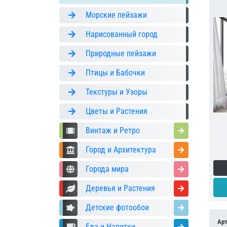
Морские пейзажи
Нарисованный город
Природные пейзажи
Птицы и Бабочки
Текстуры и Узоры
Цветы и Растения
Винтаж и Ретро
Город и Архитектура
Города мира
Деревья и Растения
Детские фотообои
Ар
Еда и Напитки