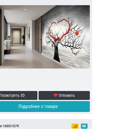
Посмотреть 3D
Отложить
Подробнее о товаре
л 10051579
HD