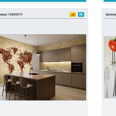
тикул 10000019
Артику
HD