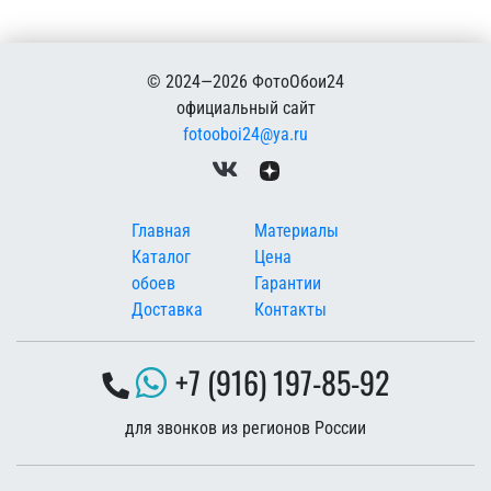
© 2024—2026 ФотоОбои24
официальный сайт
fotooboi24@ya.ru
Меню в подвале
Главная
Материалы
Каталог
Цена
обоев
Гарантии
Доставка
Контакты
+7 (916) 197-85-92
для звонков из регионов России