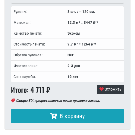
Рулоны:
3 шт. / ~ 120 см.
Материал:
12.3 м² = 3447 ₽ *
Качество печати:
Эконом
Стоимость печати:
9.7 м² = 1264 ₽ *
Обрезка рулонов:
Нет
Изготовление:
2-3 дня
Срок службы:
10 лет
Итого:
4 711
₽
Отложить
Скидка 3
предоставляется после проверки заказа.
В корзину