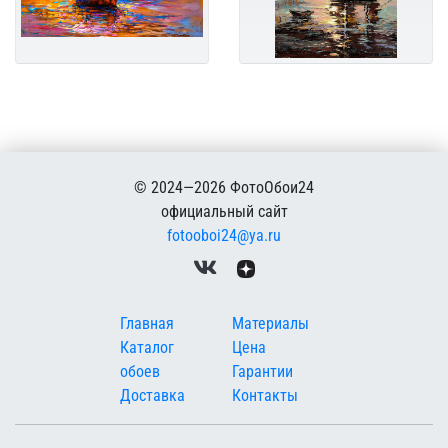
© 2024—2026 ФотоОбои24
официальный сайт
fotooboi24@ya.ru
Меню в подвале
Главная
Материалы
Каталог
Цена
обоев
Гарантии
Доставка
Контакты