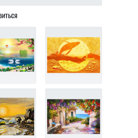
виться