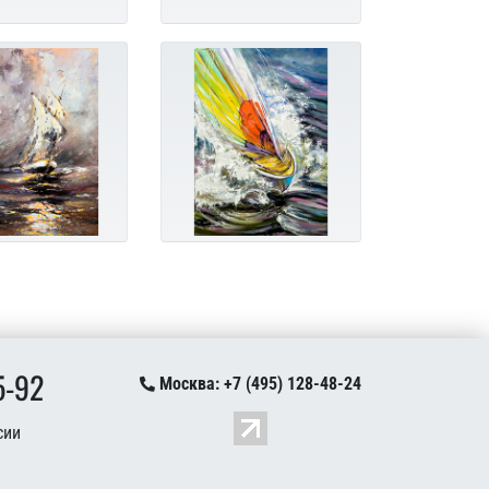
5-92
Москва: +7 (495) 128-48-24
сии