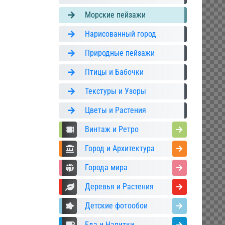
Морские пейзажи
Нарисованный город
Природные пейзажи
Птицы и Бабочки
Текстуры и Узоры
Цветы и Растения
Винтаж и Ретро
Город и Архитектура
Города мира
Деревья и Растения
Детские фотообои
Еда и Напитки