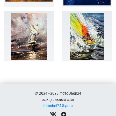
© 2024—2026 ФотоОбои24
официальный сайт
fotooboi24@ya.ru