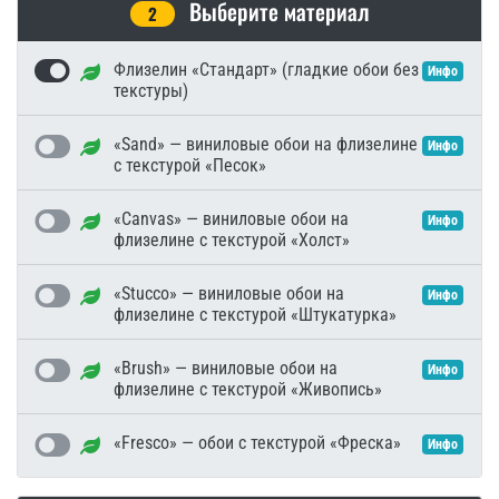
Выберите материал
2
Флизелин «Стандарт» (гладкие обои без
Инфо
текстуры)
«Sand» — виниловые обои на флизелине
Инфо
с текстурой «Песок»
«Canvas» — виниловые обои на
Инфо
флизелине с текстурой «Холст»
«Stucco» — виниловые обои на
Инфо
флизелине с текстурой «Штукатурка»
«Brush» — виниловые обои на
Инфо
флизелине с текстурой «Живопись»
«Fresco» — обои с текстурой «Фреска»
Инфо