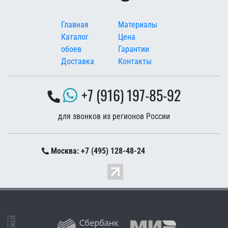
Меню в подвале
Главная
Материалы
Каталог
Цена
обоев
Гарантии
Доставка
Контакты
+7 (916) 197-85-92
для звонков из регионов России
Москва: +7 (495) 128-48-24