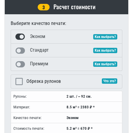
Расчет стоимости
3
Выберите качество печати:
Эконом
Как выбрать?
Стандарт
Как выбрать?
Премиум
Как выбрать?
Обрезка рулонов
Что это?
Рулоны:
2 шт. / ~ 92 см.
Материал:
8.5 м² = 2383 ₽ *
Качество печати:
Эконом
Стоимость печати:
5.2 м² = 670 ₽ *