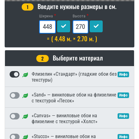
Введите нужные размеры в см.
1
Ширина
Высота
= ( 4.48 м. × 2.70 м. )
Выберите материал
2
Флизелин «Стандарт» (гладкие обои без
Инфо
текстуры)
«Sand» — виниловые обои на флизелине
Инфо
с текстурой «Песок»
«Canvas» — виниловые обои на
Инфо
флизелине с текстурой «Холст»
«Stucco» — виниловые обои на
Инфо