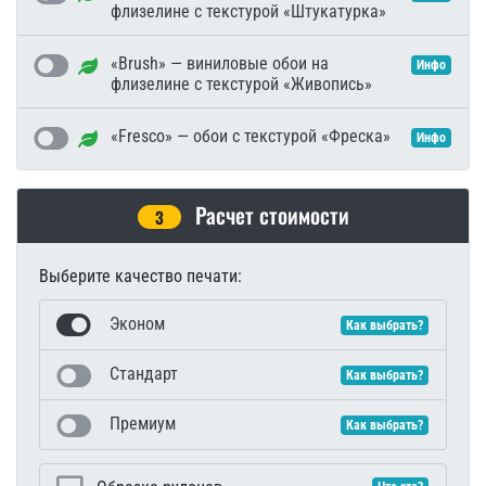
флизелине с текстурой «Штукатурка»
«Brush» — виниловые обои на
Инфо
флизелине с текстурой «Живопись»
«Fresco» — обои с текстурой «Фреска»
Инфо
Расчет стоимости
3
Выберите качество печати:
Эконом
Как выбрать?
Стандарт
Как выбрать?
Премиум
Как выбрать?