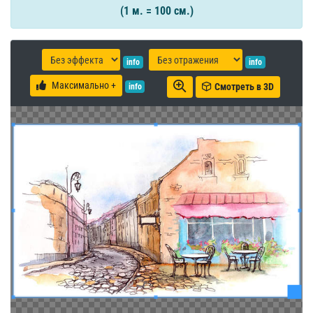
(1 м. = 100 см.)
info
info
Максимально +
Смотреть в 3D
info