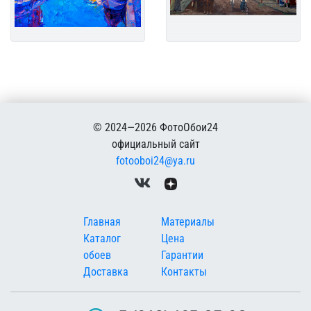
© 2024—2026 ФотоОбои24
официальный сайт
fotooboi24@ya.ru
Меню в подвале
Главная
Материалы
Каталог
Цена
обоев
Гарантии
Доставка
Контакты