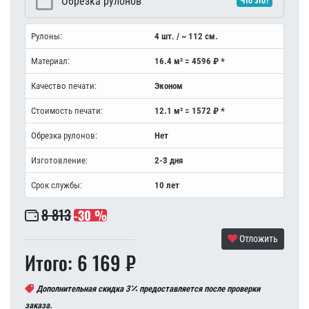
Обрезка рулонов
Что это?
Рулоны:
4 шт. / ~ 112 см.
Материал:
16.4 м² = 4596 ₽ *
Качество печати:
Эконом
Стоимость печати:
12.1 м² = 1572 ₽ *
Обрезка рулонов:
Нет
Изготовление:
2-3 дня
Срок службы:
10 лет
8 813
-30 %
Отложить
Итого: 6 169 ₽
Дополнительная скидка 3
предоставляется после проверки
заказа.