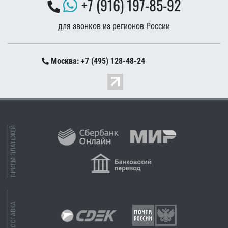
+7 (916) 197-85-92
для звонков из регионов России
Москва: +7 (495) 128-48-24
ПРИЕМ ПЛАТЕЖЕЙ
ДОСТАВКА