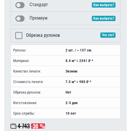
Стандарт
Как выбрать?
Премиум
Как выбрать?
Обрезка рулонов
Что это?
Рулоны:
2 шт. / ~ 137 см.
Материал:
8.4 м² = 2341 ₽ *
Качество печати:
Эконом
Стоимость печати:
7.5 м² = 980 ₽ *
Обрезка рулонов:
Нет
Изготовление:
2-3 дня
Срок службы:
10 лет
4 743
-30 %