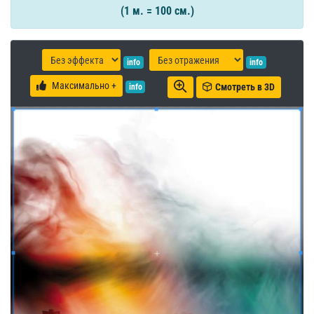
(1 м. = 100 см.)
info
info
Максимально +
Смотреть в 3D
info