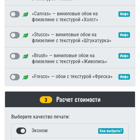
«Canvas» — виниловые обои на
Инфо
флизелине с текстурой «Холст»
«Stucco» — виниловые обои на
Инфо
флизелине с текстурой «Штукатурка»
«Brush» — виниловые обои на
Инфо
флизелине с текстурой «Живопись»
«Fresco» — обои с текстурой «Фреска»
Инфо
Расчет стоимости
3
Выберите качество печати:
Эконом
Как выбрать?