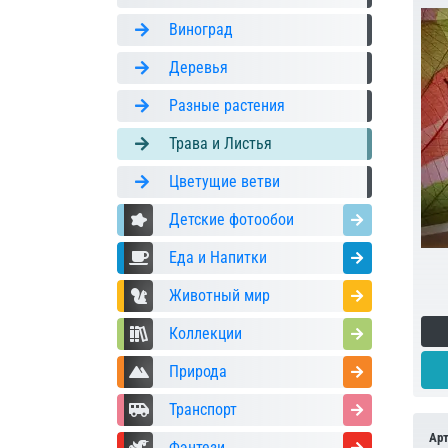
Виноград
Деревья
Разные растения
Трава и Листья
Цветущие ветви
Детские фотообои
Еда и Напитки
Животный мир
Коллекции
Природа
Транспорт
Ар
Фэнтези