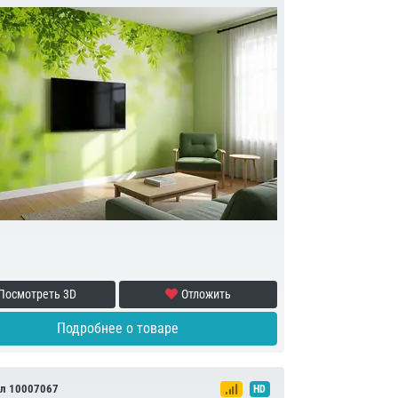
Посмотреть 3D
Отложить
Подробнее о товаре
л 10007067
HD