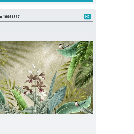
л 10061367
HD