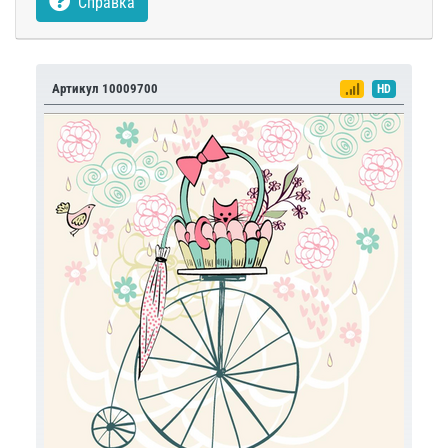
Справка
Артикул 10009700
HD