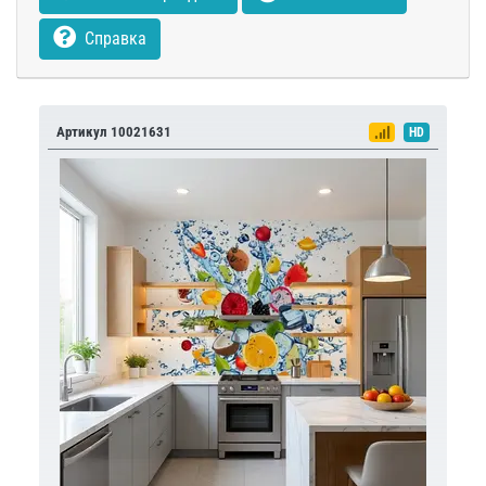
Справка
Артикул 10021631
HD