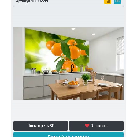
Артикул 10006533
HD
Посмотреть 3D
Отложить