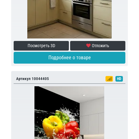
Посмотреть 3D
Отложить
Подробнее о товаре
Артикул 10044405
HD