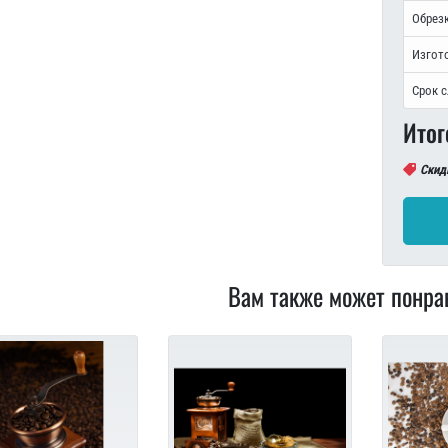
Обрезк
Изгот
Срок 
Итог
Скид
Вам также может понра