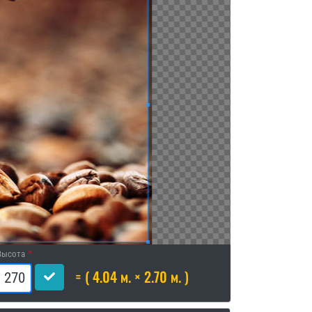
Высота
= ( 4.04 м. × 2.70 м. )