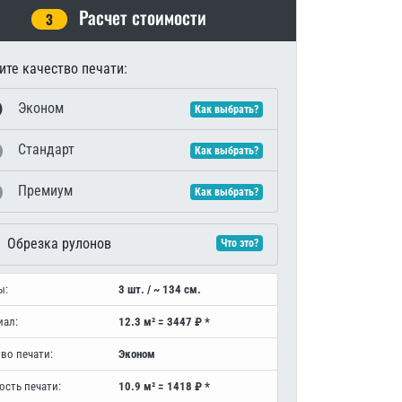
Расчет стоимости
3
те качество печати:
Эконом
Как выбрать?
Стандарт
Как выбрать?
Премиум
Как выбрать?
Обрезка рулонов
Что это?
ы:
3 шт. / ~ 134 см.
иал:
12.3 м² = 3447 ₽ *
во печати:
Эконом
ость печати:
10.9 м² = 1418 ₽ *