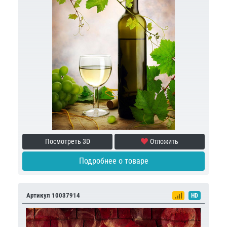
Посмотреть 3D
Отложить
Подробнее о товаре
Артикул 10037914
HD