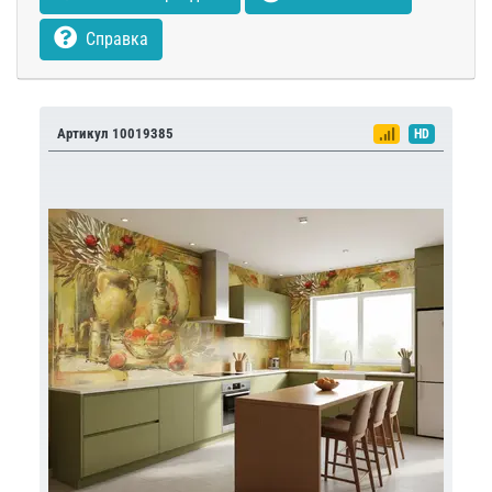
Справка
Артикул 10019385
HD