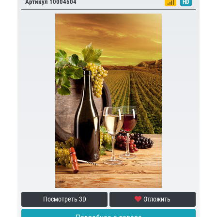
Артикул 10004504
HD
Посмотреть 3D
Отложить