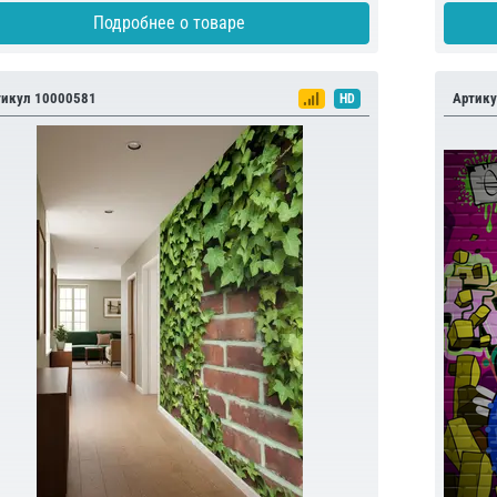
Подробнее о товаре
тикул 10000581
Артику
HD