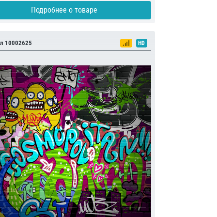
Подробнее о товаре
л 10002625
HD