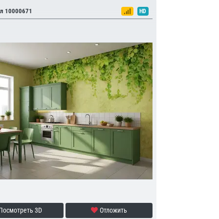
л 10000671
HD
Посмотреть 3D
Отложить