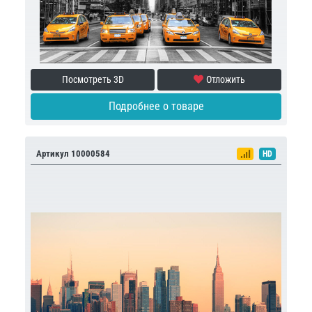
Посмотреть 3D
Отложить
Подробнее о товаре
Артикул 10000584
HD