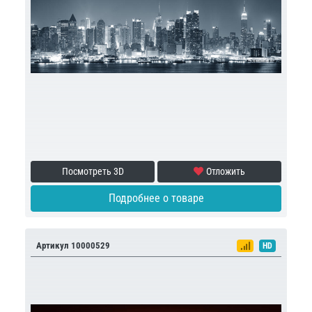
Посмотреть 3D
Отложить
Подробнее о товаре
Артикул 10000529
HD