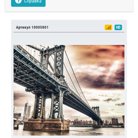
Справка
Артикул 10005801
HD