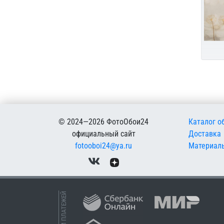
Меню в
© 2024—2026 ФотоОбои24
Каталог о
официальный сайт
Доставка
fotooboi24@ya.ru
Материал
ПРИЕМ ПЛАТЕЖЕЙ