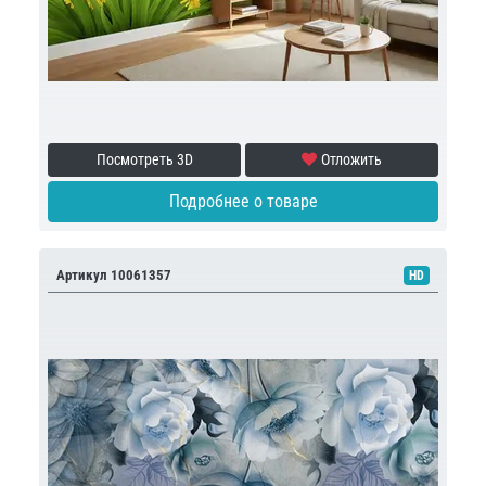
Посмотреть 3D
Отложить
Подробнее о товаре
Артикул 10061357
HD