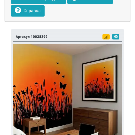
Справка
Артикул 10038399
HD