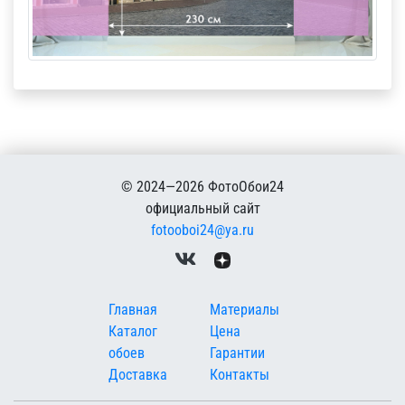
© 2024—2026 ФотоОбои24
официальный сайт
fotooboi24@ya.ru
Меню в подвале
Главная
Материалы
Каталог
Цена
обоев
Гарантии
Доставка
Контакты