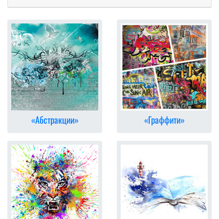
«Абстракции»
«Граффити»