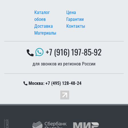
Меню в подвале
Каталог
Цена
обоев
Гарантии
Доставка
Контакты
Материалы
+7 (916) 197-85-92
для звонков из регионов России
Москва: +7 (495) 128-48-24