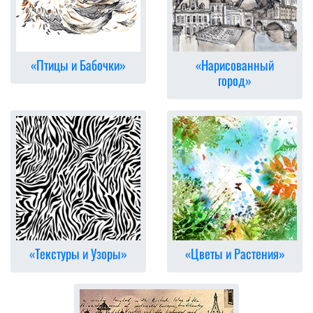
«Птицы и Бабочки»
«Нарисованный
город»
«Текстуры и Узоры»
«Цветы и Растения»