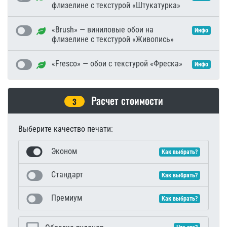
флизелине с текстурой «Штукатурка»
«Brush» — виниловые обои на
Инфо
флизелине с текстурой «Живопись»
«Fresco» — обои с текстурой «Фреска»
Инфо
Расчет стоимости
3
Выберите качество печати:
Эконом
Как выбрать?
Стандарт
Как выбрать?
Премиум
Как выбрать?