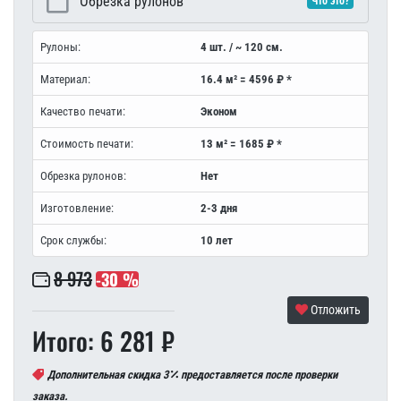
Обрезка рулонов
Что это?
Рулоны:
4 шт. / ~ 120 см.
Материал:
16.4 м² = 4596 ₽ *
Качество печати:
Эконом
Стоимость печати:
13 м² = 1685 ₽ *
Обрезка рулонов:
Нет
Изготовление:
2-3 дня
Срок службы:
10 лет
8 973
-30 %
Отложить
Итого: 6 281 ₽
Дополнительная скидка 3
предоставляется после проверки
заказа.