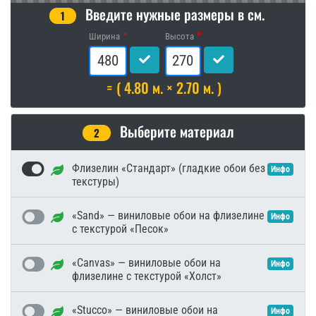
Введите нужные размеры в см.
1
Ширина
Высота
= ( 4.80 м. × 2.70 м. )
Выберите материал
2
Флизелин «Стандарт» (гладкие обои без
Инфо
текстуры)
«Sand» — виниловые обои на флизелине
Инфо
с текстурой «Песок»
«Canvas» — виниловые обои на
Инфо
флизелине с текстурой «Холст»
«Stucco» — виниловые обои на
Инфо