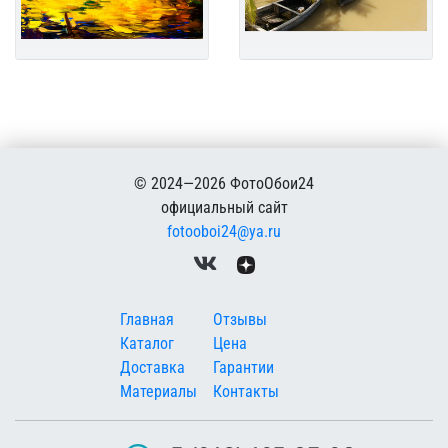
© 2024—2026 ФотоОбои24
официальный сайт
fotooboi24@ya.ru
Меню в подвале
Главная
Отзывы
Каталог
Цена
Доставка
Гарантии
Материалы
Контакты