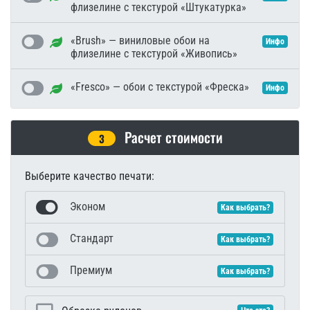
флизелине с текстурой «Штукатурка»
«Brush» — виниловые обои на
Инфо
флизелине с текстурой «Живопись»
«Fresco» — обои с текстурой «Фреска»
Инфо
Расчет стоимости
3
Выберите качество печати:
Эконом
Как выбрать?
Стандарт
Как выбрать?
Премиум
Как выбрать?