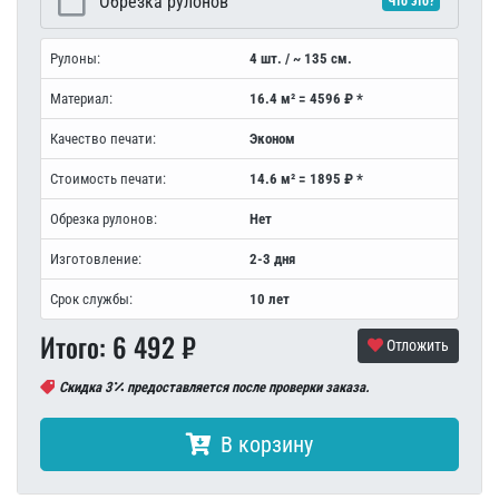
Обрезка рулонов
Что это?
Рулоны:
4 шт. / ~ 135 см.
Материал:
16.4 м² = 4596 ₽ *
Качество печати:
Эконом
Стоимость печати:
14.6 м² = 1895 ₽ *
Обрезка рулонов:
Нет
Изготовление:
2-3 дня
Срок службы:
10 лет
Итого:
6 492
₽
Отложить
Скидка 3
предоставляется после проверки заказа.
В корзину