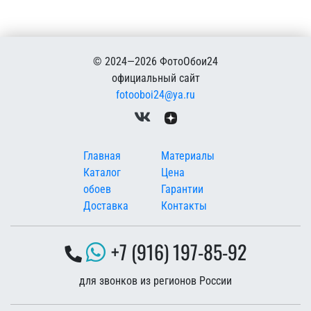
© 2024—2026 ФотоОбои24
официальный сайт
fotooboi24@ya.ru
Меню в подвале
Главная
Материалы
Каталог
Цена
обоев
Гарантии
Доставка
Контакты
+7 (916) 197-85-92
для звонков из регионов России