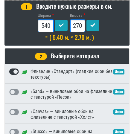
Введите нужные размеры в см.
1
Ширина
Высота
= ( 5.40 м. × 2.70 м. )
Выберите материал
2
Флизелин «Стандарт» (гладкие обои без
Инфо
текстуры)
«Sand» — виниловые обои на флизелине
Инфо
с текстурой «Песок»
«Canvas» — виниловые обои на
Инфо
флизелине с текстурой «Холст»
«Stucco» — виниловые обои на
Инфо