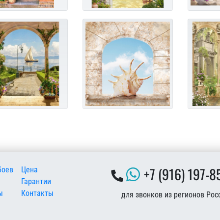
 подвале
+7 (916) 197-8
боев
Цена
Гарантии
ы
Контакты
для звонков из регионов Рос