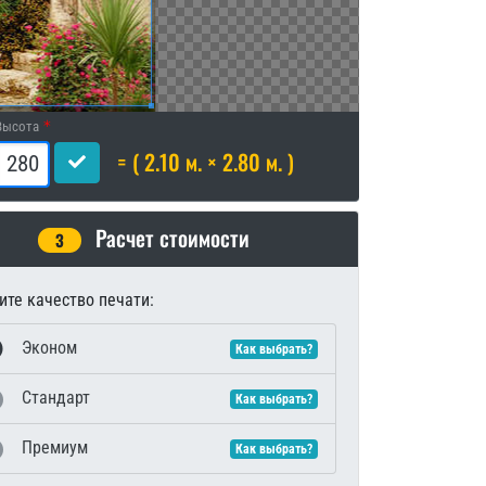
Высота
= ( 2.10 м. × 2.80 м. )
Расчет стоимости
3
те качество печати:
Эконом
Как выбрать?
Стандарт
Как выбрать?
Премиум
Как выбрать?