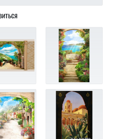
виться