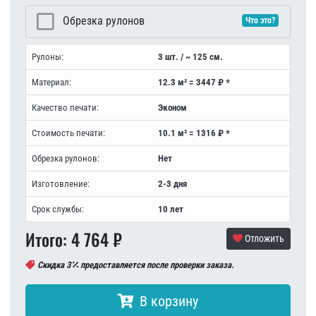
Обрезка рулонов
Что это?
Рулоны:
3 шт. / ~ 125 см.
Материал:
12.3 м² = 3447 ₽ *
Качество печати:
Эконом
Стоимость печати:
10.1 м² = 1316 ₽ *
Обрезка рулонов:
Нет
Изготовление:
2-3 дня
Срок службы:
10 лет
Итого:
4 764
₽
Отложить
Скидка 3
предоставляется после проверки заказа.
В корзину