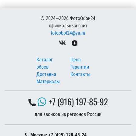
© 2024—2026 ФотоОбои24
официальный сайт
fotooboi24@ya.ru
Меню в подвале
Каталог
Цена
обоев
Гарантии
Доставка
Контакты
Материалы
+7 (916) 197-85-92
для звонков из регионов России
Москва: +7 (495) 128-48-24