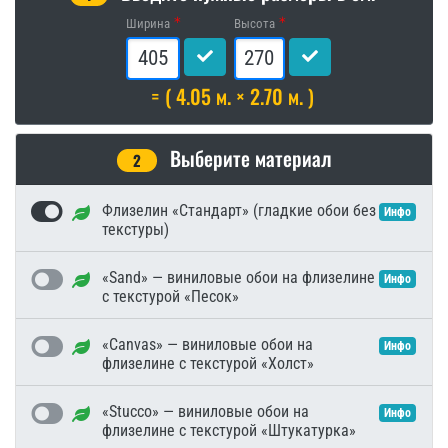
Ширина
Высота
= ( 4.05 м. × 2.70 м. )
Выберите материал
2
Флизелин «Стандарт» (гладкие обои без
Инфо
текстуры)
«Sand» — виниловые обои на флизелине
Инфо
с текстурой «Песок»
«Canvas» — виниловые обои на
Инфо
флизелине с текстурой «Холст»
«Stucco» — виниловые обои на
Инфо
флизелине с текстурой «Штукатурка»