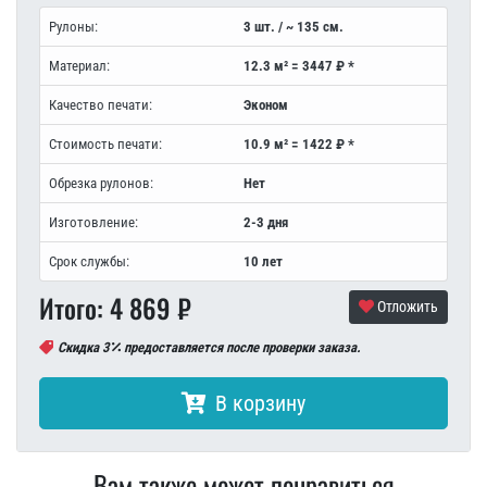
Рулоны:
3 шт. / ~ 135 см.
Материал:
12.3 м² = 3447 ₽ *
Качество печати:
Эконом
Стоимость печати:
10.9 м² = 1422 ₽ *
Обрезка рулонов:
Нет
Изготовление:
2-3 дня
Срок службы:
10 лет
Итого:
4 869
₽
Отложить
Скидка 3
предоставляется после проверки заказа.
В корзину
Вам также может понравиться