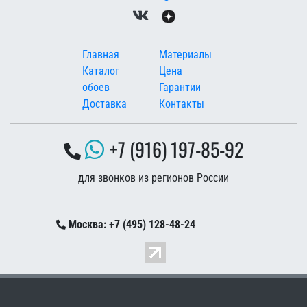
Меню в подвале
Главная
Материалы
Каталог
Цена
обоев
Гарантии
Доставка
Контакты
+7 (916) 197-85-92
для звонков из регионов России
Москва: +7 (495) 128-48-24