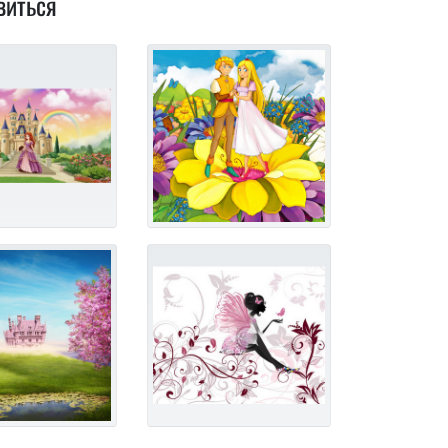
виться