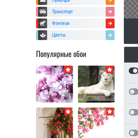
Транспорт
Фэнтези
Цветы
Популярные обои