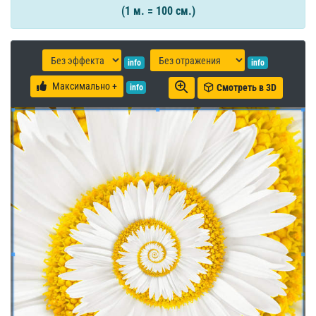
(1 м. = 100 см.)
info
info
Максимально +
Смотреть в 3D
info