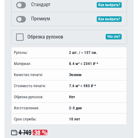
Стандарт
Как выбрать?
Премиум
Как выбрать?
Обрезка рулонов
Что это?
Рулоны:
2 шт. / ~ 137 см.
Материал:
8.4 м² = 2341 ₽ *
Качество печати:
Эконом
Стоимость печати:
7.6 м² = 983 ₽ *
Обрезка рулонов:
Нет
Изготовление:
2-3 дня
Срок службы:
10 лет
4 749
-30 %