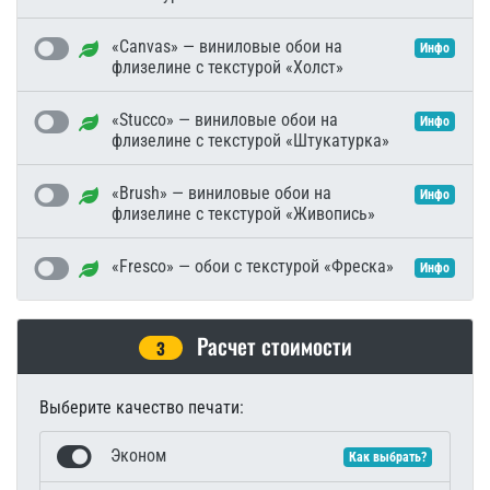
«Canvas» — виниловые обои на
Инфо
флизелине с текстурой «Холст»
«Stucco» — виниловые обои на
Инфо
флизелине с текстурой «Штукатурка»
«Brush» — виниловые обои на
Инфо
флизелине с текстурой «Живопись»
«Fresco» — обои с текстурой «Фреска»
Инфо
Расчет стоимости
3
Выберите качество печати:
Эконом
Как выбрать?