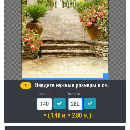
Введите нужные размеры в см.
1
Ширина
Высота
= ( 1.40 м. × 2.80 м. )