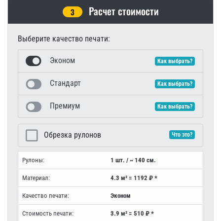
Расчет стоимости
3
Выберите качество печати:
Эконом
Как выбрать?
Стандарт
Как выбрать?
Премиум
Как выбрать?
Обрезка рулонов
Что это?
Рулоны:
1 шт. / ~ 140 см.
Материал:
4.3 м² = 1192 ₽ *
Качество печати:
Эконом
Стоимость печати:
3.9 м² = 510 ₽ *