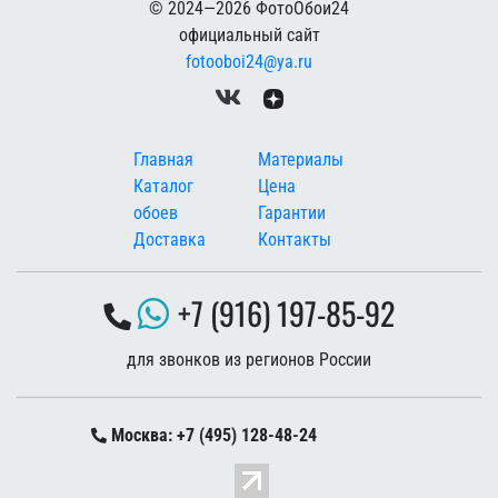
© 2024—2026 ФотоОбои24
официальный сайт
fotooboi24@ya.ru
Меню в подвале
Главная
Материалы
Каталог
Цена
обоев
Гарантии
Доставка
Контакты
+7 (916) 197-85-92
для звонков из регионов России
Москва: +7 (495) 128-48-24