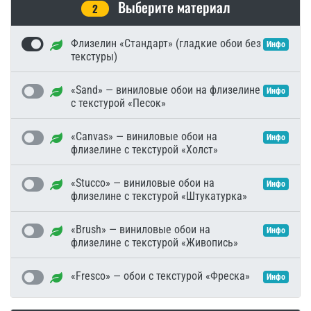
Выберите материал
2
Флизелин «Стандарт» (гладкие обои без
Инфо
текстуры)
«Sand» — виниловые обои на флизелине
Инфо
с текстурой «Песок»
«Canvas» — виниловые обои на
Инфо
флизелине с текстурой «Холст»
«Stucco» — виниловые обои на
Инфо
флизелине с текстурой «Штукатурка»
«Brush» — виниловые обои на
Инфо
флизелине с текстурой «Живопись»
«Fresco» — обои с текстурой «Фреска»
Инфо