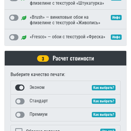
флизелине с текстурой «Штукатурка»
«Brush» — виниловые обои на
Инфо
флизелине с текстурой «Живопись»
«Fresco» — обои с текстурой «Фреска»
Инфо
Расчет стоимости
3
Выберите качество печати:
Эконом
Как выбрать?
Стандарт
Как выбрать?
Премиум
Как выбрать?