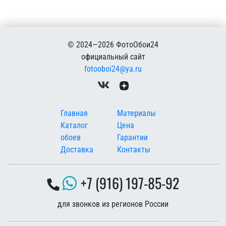
© 2024—2026 ФотоОбои24
официальный сайт
fotooboi24@ya.ru
Меню в подвале
Главная
Материалы
Каталог
Цена
обоев
Гарантии
Доставка
Контакты
+7 (916) 197-85-92
для звонков из регионов России