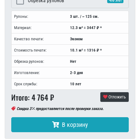
Обрезка рулонов
Что это?
Рулоны:
3 шт. / ~ 125 см.
Материал:
12.3 м² = 3447 ₽ *
Качество печати:
Эконом
Стоимость печати:
10.1 м² = 1316 ₽ *
Обрезка рулонов:
Нет
Изготовление:
2-3 дня
Срок службы:
10 лет
Итого:
4 764
₽
Отложить
Скидка 3
предоставляется после проверки заказа.
В корзину