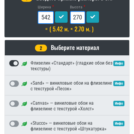
Ширина
Высота
= ( 5.42 м. × 2.70 м. )
Выберите материал
2
Флизелин «Стандарт» (гладкие обои без
Инфо
текстуры)
«Sand» — виниловые обои на флизелине
Инфо
с текстурой «Песок»
«Canvas» — виниловые обои на
Инфо
флизелине с текстурой «Холст»
«Stucco» — виниловые обои на
Инфо
флизелине с текстурой «Штукатурка»