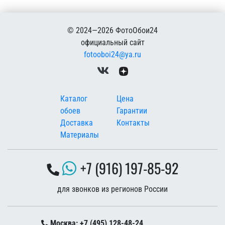
© 2024—2026 ФотоОбои24
официальный сайт
fotooboi24@ya.ru
Меню в подвале
Каталог
Цена
обоев
Гарантии
Доставка
Контакты
Материалы
+7 (916) 197-85-92
для звонков из регионов России
Москва: +7 (495) 128-48-24