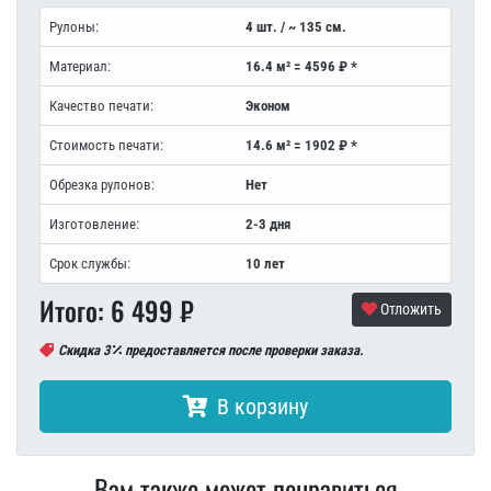
Рулоны:
4 шт. / ~ 135 см.
Материал:
16.4 м² = 4596 ₽ *
Качество печати:
Эконом
Стоимость печати:
14.6 м² = 1902 ₽ *
Обрезка рулонов:
Нет
Изготовление:
2-3 дня
Срок службы:
10 лет
Итого:
6 499
₽
Отложить
Скидка 3
предоставляется после проверки заказа.
В корзину
Вам также может понравиться