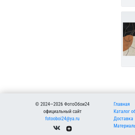
Меню в
© 2024—2026 ФотоОбои24
Главная
официальный сайт
Каталог о
fotooboi24@ya.ru
Доставка
Материал