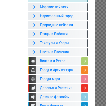
Морские пейзажи
Нарисованный город
Природные пейзажи
Птицы и Бабочки
Текстуры и Узоры
Цветы и Растения
Винтаж и Ретро
Город и Архитектура
Города мира
Деревья и Растения
Детские фотообои
Еда и Напитки