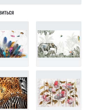
виться