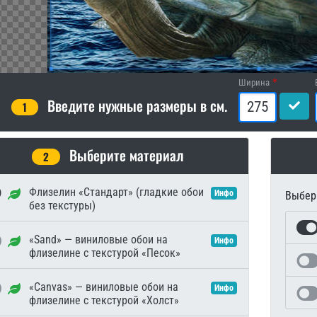
Ширина
Введите нужные размеры в см.
1
Выберите материал
2
Флизелин «Стандарт» (гладкие обои
Инфо
Выбери
без текстуры)
«Sand» — виниловые обои на
Инфо
флизелине с текстурой «Песок»
«Canvas» — виниловые обои на
Инфо
флизелине с текстурой «Холст»