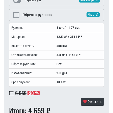
Как выбрать?
Обрезка рулонов
Что это?
Рулоны:
3 шт. / ~ 107 см.
Материал:
12.5 м² = 3511 ₽ *
Качество печати:
Эконом
Стоимость печати:
8.8 м² = 1148 ₽ *
Обрезка рулонов:
Нет
Изготовление:
2-3 дня
Срок службы:
10 лет
6 656
-30 %
Отложить
Итого: 4 659 ₽