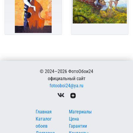
© 2024—2026 ФотоОбои24
официальный сайт
fotooboi24@ya.ru
Меню в подвале
Главная
Материалы
Каталог
Цена
обоев
Гарантии