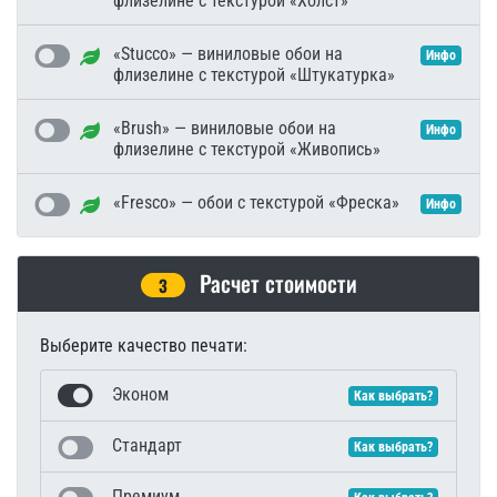
флизелине с текстурой «Холст»
«Stucco» — виниловые обои на
Инфо
флизелине с текстурой «Штукатурка»
«Brush» — виниловые обои на
Инфо
флизелине с текстурой «Живопись»
«Fresco» — обои с текстурой «Фреска»
Инфо
Расчет стоимости
3
Выберите качество печати:
Эконом
Как выбрать?
Стандарт
Как выбрать?
Премиум