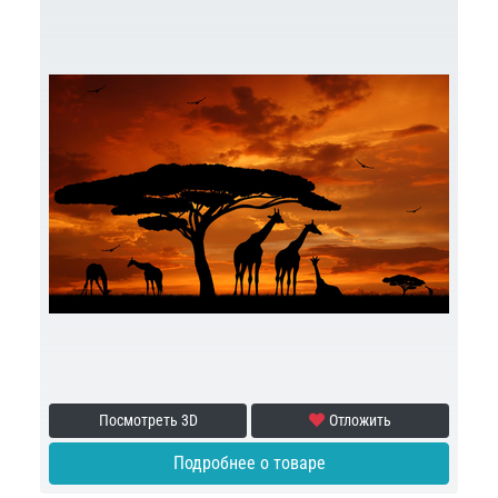
Посмотреть 3D
Отложить
Подробнее о товаре