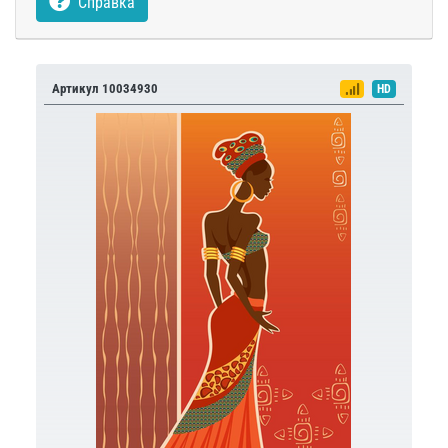
Справка
Артикул 10034930
HD