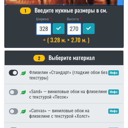
Введите нужные размеры в см.
1
Ширина
Высота
= ( 3.28 м. × 2.70 м. )
Выберите материал
2
Флизелин «Стандарт» (гладкие обои без
Инфо
текстуры)
«Sand» — виниловые обои на флизелине
Инфо
с текстурой «Песок»
«Canvas» — виниловые обои на
Инфо
флизелине с текстурой «Холст»