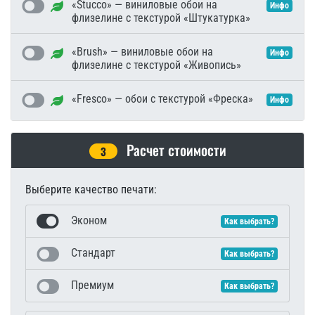
«Stucco» — виниловые обои на
Инфо
флизелине с текстурой «Штукатурка»
«Brush» — виниловые обои на
Инфо
флизелине с текстурой «Живопись»
«Fresco» — обои с текстурой «Фреска»
Инфо
Расчет стоимости
3
Выберите качество печати:
Эконом
Как выбрать?
Стандарт
Как выбрать?
Премиум
Как выбрать?