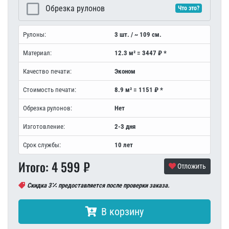
Обрезка рулонов
Что это?
Рулоны:
3 шт. / ~ 109 см.
Материал:
12.3 м² = 3447 ₽ *
Качество печати:
Эконом
Стоимость печати:
8.9 м² = 1151 ₽ *
Обрезка рулонов:
Нет
Изготовление:
2-3 дня
Срок службы:
10 лет
Итого:
4 599
₽
Отложить
Скидка 3
предоставляется после проверки заказа.
В корзину