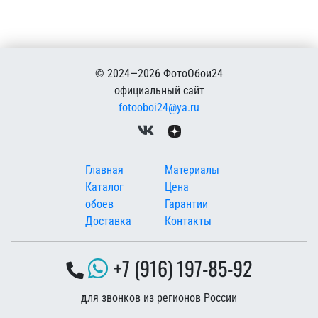
© 2024—2026 ФотоОбои24
официальный сайт
fotooboi24@ya.ru
Меню в подвале
Главная
Материалы
Каталог
Цена
обоев
Гарантии
Доставка
Контакты
+7 (916) 197-85-92
для звонков из регионов России