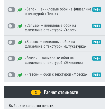
«Sand» — виниловые обои на флизелине
Инфо
с текстурой «Песок»
«Canvas» — виниловые обои на
Инфо
флизелине с текстурой «Холст»
«Stucco» — виниловые обои на
Инфо
флизелине с текстурой «Штукатурка»
«Brush» — виниловые обои на
Инфо
флизелине с текстурой «Живопись»
«Fresco» — обои с текстурой «Фреска»
Инфо
Расчет стоимости
3
Выберите качество печати: