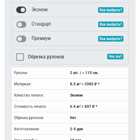
Эконом
Как выбрать?
Стандарт
Как выбрать?
Премиум
Как выбрать?
Обрезка рулонов
Что это?
Рулоны:
2 шт. / ~ 115 см.
Материал:
8.5 м² = 2383 ₽ *
Качество печати:
Эконом
Стоимость печати:
6.4 м² = 837 ₽ *
Обрезка рулонов:
Нет
Изготовление:
2-3 дня