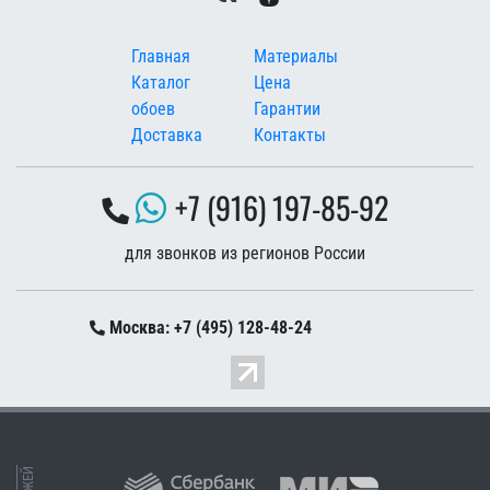
Меню в подвале
Главная
Материалы
Каталог
Цена
обоев
Гарантии
Доставка
Контакты
+7 (916) 197-85-92
для звонков из регионов России
Москва: +7 (495) 128-48-24