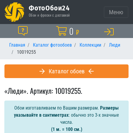
ФотоОбои24
Меню
Обои и фрески с доставкой
Корзина
0
Помощь
₽
Главная
Каталог фотообоев
Коллекции
Люди
10019255
Каталог обоев
«Люди». Артикул: 10019255.
Обои изготавливаем по Вашим размерам.
Размеры
указывайте в сантиметрах
: обычно это 3-х значные
числа.
(1 м. = 100 см.)