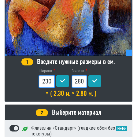
Введите нужные размеры в см.
1
Ширина
Высота
= ( 2.30 м. × 2.80 м. )
Выберите материал
2
Флизелин «Стандарт» (гладкие обои без
Инфо
текстуры)