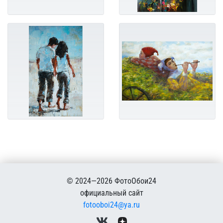
© 2024—2026 ФотоОбои24
официальный сайт
fotooboi24@ya.ru