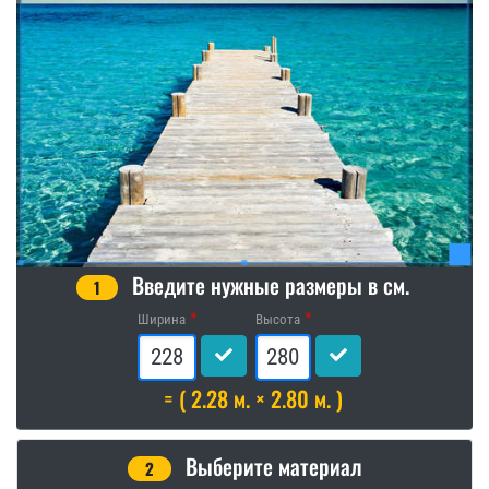
Введите нужные размеры в см.
1
Ширина
Высота
= ( 2.28 м. × 2.80 м. )
Выберите материал
2