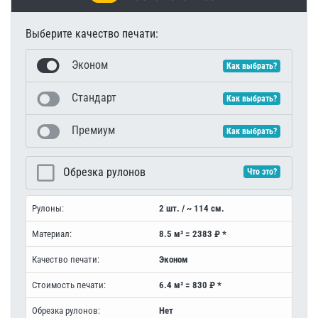
Выберите качество печати:
Эконом
Как выбрать?
Стандарт
Как выбрать?
Премиум
Как выбрать?
Обрезка рулонов
Что это?
Рулоны:
2 шт. / ~ 114 см.
Материал:
8.5 м² = 2383 ₽ *
Качество печати:
Эконом
Стоимость печати:
6.4 м² = 830 ₽ *
Обрезка рулонов:
Нет