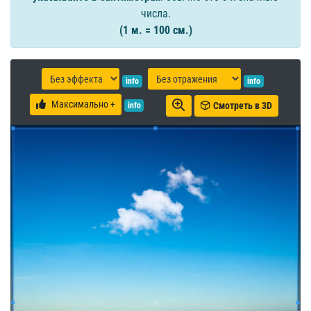
числа.
(1 м. = 100 см.)
info
info
Максимально +
Смотреть в 3D
info