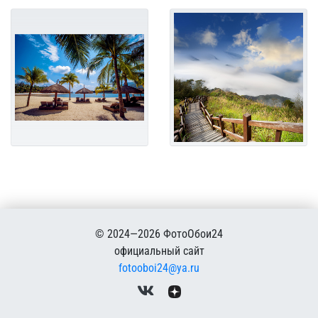
© 2024—2026 ФотоОбои24
официальный сайт
fotooboi24@ya.ru