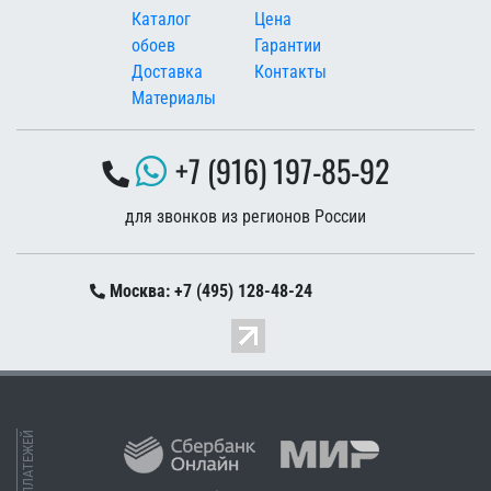
Меню в подвале
Каталог
Цена
обоев
Гарантии
Доставка
Контакты
Материалы
+7 (916) 197-85-92
для звонков из регионов России
Москва: +7 (495) 128-48-24
ПРИЕМ ПЛАТЕЖЕЙ