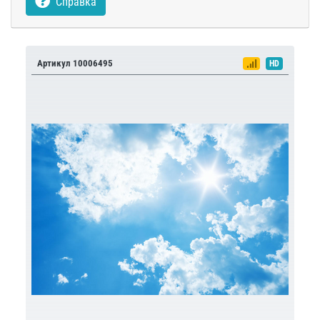
Справка
Артикул 10006495
HD