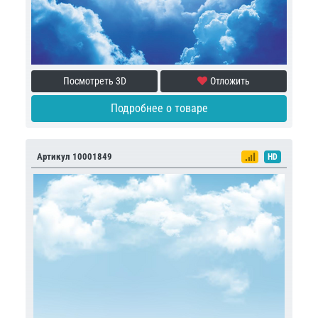
Посмотреть 3D
Отложить
Подробнее о товаре
Артикул 10001849
HD