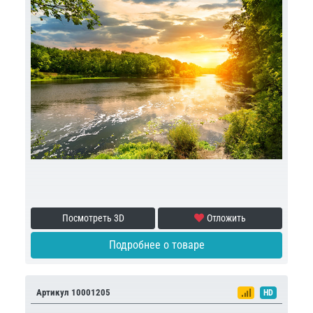
Посмотреть 3D
Отложить
Подробнее о товаре
Артикул 10001205
HD