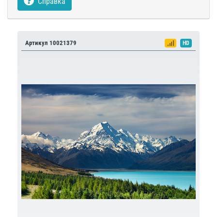
Справка
Артикул 10021379
HD