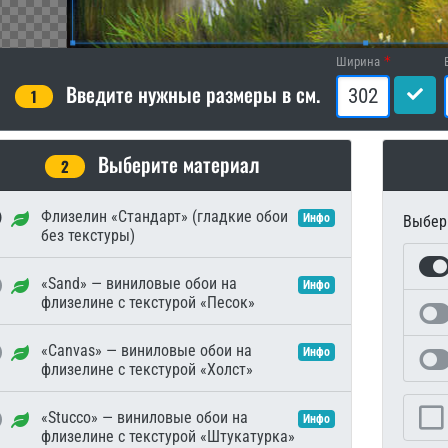
Ширина
Введите нужные размеры в см.
1
Выберите материал
2
Флизелин «Стандарт» (гладкие обои
Инфо
Выбери
без текстуры)
«Sand» — виниловые обои на
Инфо
флизелине с текстурой «Песок»
«Canvas» — виниловые обои на
Инфо
флизелине с текстурой «Холст»
«Stucco» — виниловые обои на
Инфо
флизелине с текстурой «Штукатурка»