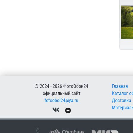
Меню в
© 2024—2026 ФотоОбои24
Главная
официальный сайт
Каталог о
fotooboi24@ya.ru
Доставка
Материал