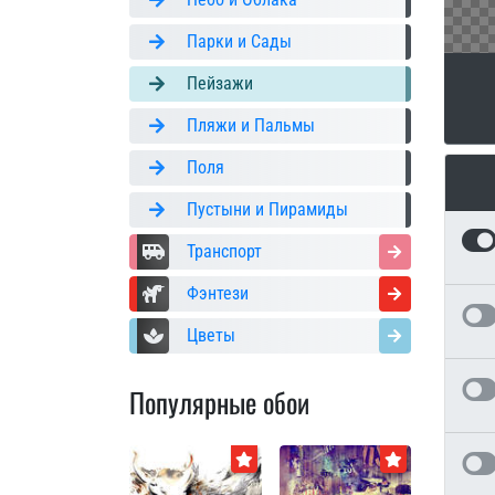
Парки и Сады
Пейзажи
Пляжи и Пальмы
Поля
Пустыни и Пирамиды
Транспорт
Фэнтези
Цветы
Популярные обои