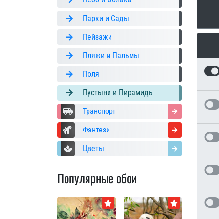
Парки и Сады
Пейзажи
Пляжи и Пальмы
Поля
Пустыни и Пирамиды
Транспорт
Фэнтези
Цветы
Популярные обои