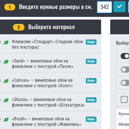
Введите нужные размеры в см.
1
Выберите материал
2
Флизелин «Стандарт» (гладкие обои
Инфо
Выбери
без текстуры)
«Sand» — виниловые обои на
Инфо
флизелине с текстурой «Песок»
«Canvas» — виниловые обои на
Инфо
флизелине с текстурой «Холст»
«Stucco» — виниловые обои на
Инфо
флизелине с текстурой «Штукатурка»
Рулон
«Brush» — виниловые обои на
Инфо
флизелине с текстурой «Живопись»
Матер