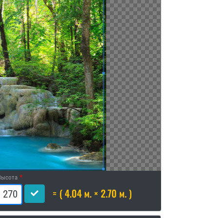
Высота
= ( 4.04 м. × 2.70 м. )