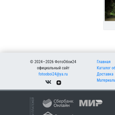
Меню в
© 2024—2026 ФотоОбои24
Главная
официальный сайт
Каталог о
fotooboi24@ya.ru
Доставка
Материал
ПРИЕМ ПЛАТЕЖЕЙ