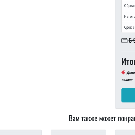
Обрезк
Изгот
Срок 
6 
Ито
Допо
заказа.
Вам также может понра