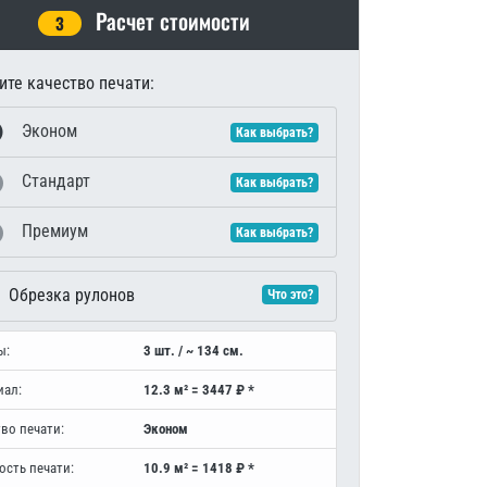
Расчет стоимости
3
те качество печати:
Эконом
Как выбрать?
Стандарт
Как выбрать?
Премиум
Как выбрать?
Обрезка рулонов
Что это?
ы:
3 шт. / ~ 134 см.
иал:
12.3 м² = 3447 ₽ *
во печати:
Эконом
ость печати:
10.9 м² = 1418 ₽ *