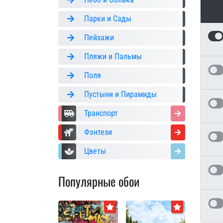
Парки и Сады
Пейзажи
Пляжи и Пальмы
Поля
Пустыни и Пирамиды
Транспорт
Фэнтези
Цветы
Популярные обои