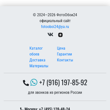
© 2024—2026 ФотоОбои24
официальный сайт
fotooboi24@ya.ru
Меню в подвале
Каталог
Цена
обоев
Гарантии
Доставка
Контакты
Материалы
+7 (916) 197-85-92
для звонков из регионов России
Москва: +7 (495) 128-48-24