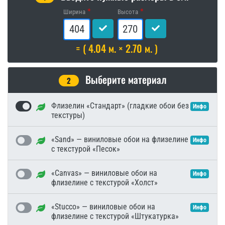
Ширина
Высота
= ( 4.04 м. × 2.70 м. )
Выберите материал
2
Флизелин «Стандарт» (гладкие обои без
Инфо
текстуры)
«Sand» — виниловые обои на флизелине
Инфо
с текстурой «Песок»
«Canvas» — виниловые обои на
Инфо
флизелине с текстурой «Холст»
«Stucco» — виниловые обои на
Инфо
флизелине с текстурой «Штукатурка»