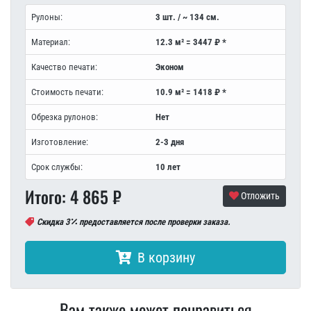
Рулоны:
3 шт. / ~ 134 см.
Материал:
12.3 м² = 3447 ₽ *
Качество печати:
Эконом
Стоимость печати:
10.9 м² = 1418 ₽ *
Обрезка рулонов:
Нет
Изготовление:
2-3 дня
Срок службы:
10 лет
Итого:
4 865
₽
Отложить
Скидка 3
предоставляется после проверки заказа.
В корзину
Вам также может понравиться