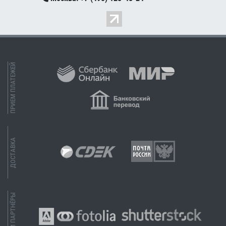
ПРИЕМ ПЛАТЕЖЕЙ
ДОСТАВКА
НАШИ ПАРТНЁРЫ