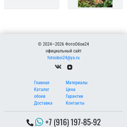
© 2024—2026 ФотоОбои24
официальный сайт
fotooboi24@ya.ru
Меню в подвале
Главная
Материалы
Каталог
Цена
обоев
Гарантии
Доставка
Контакты
+7 (916) 197-85-92