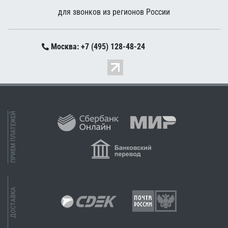
для звонков из регионов России
Москва: +7 (495) 128-48-24
ПРИЕМ ПЛАТЕЖЕЙ
ДОСТАВКА