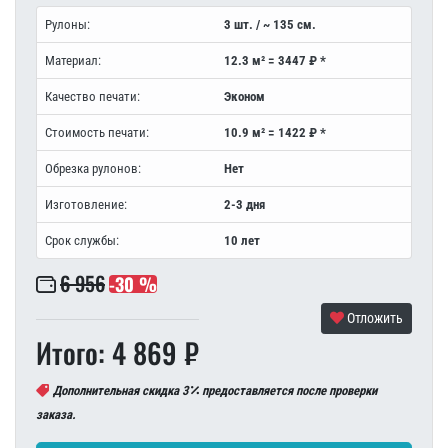
Рулоны:
3 шт. / ~ 135 см.
Материал:
12.3 м² = 3447 ₽ *
Качество печати:
Эконом
Стоимость печати:
10.9 м² = 1422 ₽ *
Обрезка рулонов:
Нет
Изготовление:
2-3 дня
Срок службы:
10 лет
6 956
-30 %
Отложить
Итого: 4 869 ₽
Дополнительная скидка 3
предоставляется после проверки
заказа.