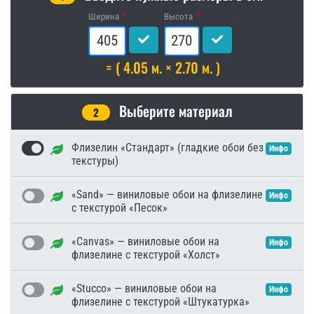
Ширина
Высота
= ( 4.05 м. × 2.70 м. )
Выберите материал
2
Флизелин «Стандарт» (гладкие обои без
Инфо
текстуры)
«Sand» — виниловые обои на флизелине
Инфо
с текстурой «Песок»
«Canvas» — виниловые обои на
Инфо
флизелине с текстурой «Холст»
«Stucco» — виниловые обои на
Инфо
флизелине с текстурой «Штукатурка»