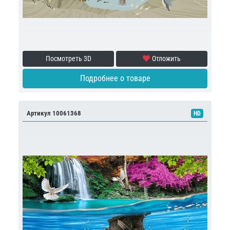
Посмотреть 3D
Отложить
Подробнее о товаре
Артикул 10061368
HD