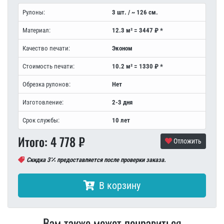
Рулоны:
3 шт. / ~ 126 см.
Материал:
12.3 м² = 3447 ₽ *
Качество печати:
Эконом
Стоимость печати:
10.2 м² = 1330 ₽ *
Обрезка рулонов:
Нет
Изготовление:
2-3 дня
Срок службы:
10 лет
Итого:
4 778
₽
Отложить
Скидка 3
предоставляется после проверки заказа.
В корзину
Вам также может понравиться