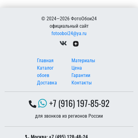
© 2024—2026 ФотоОбои24
официальный сайт
fotooboi24@ya.ru
Меню в подвале
Главная
Материалы
Каталог
Цена
обоев
Гарантии
Доставка
Контакты
+7 (916) 197-85-92
для звонков из регионов России
Москва: +7 (495) 128-48-24