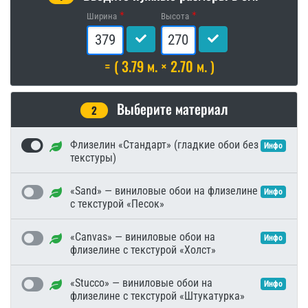
Ширина
Высота
= ( 3.79 м. × 2.70 м. )
Выберите материал
2
Флизелин «Стандарт» (гладкие обои без
Инфо
текстуры)
«Sand» — виниловые обои на флизелине
Инфо
с текстурой «Песок»
«Canvas» — виниловые обои на
Инфо
флизелине с текстурой «Холст»
«Stucco» — виниловые обои на
Инфо
флизелине с текстурой «Штукатурка»