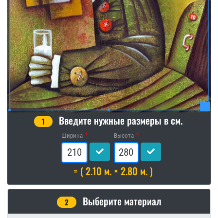
Введите нужные размеры в см.
1
Ширина
Высота
= ( 2.10 м. × 2.80 м. )
Выберите материал
2