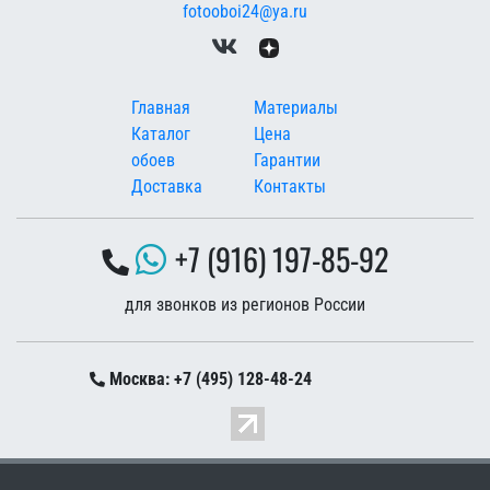
fotooboi24@ya.ru
Меню в подвале
Главная
Материалы
Каталог
Цена
обоев
Гарантии
Доставка
Контакты
+7 (916) 197-85-92
для звонков из регионов России
Москва: +7 (495) 128-48-24