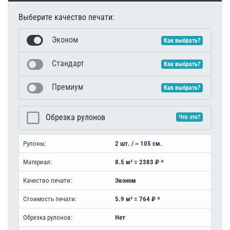
Выберите качество печати:
Эконом
Как выбрать?
Стандарт
Как выбрать?
Премиум
Как выбрать?
Обрезка рулонов
Что это?
Рулоны:
2 шт. / ~ 105 см.
Материал:
8.5 м² = 2383 ₽ *
Качество печати:
Эконом
Стоимость печати:
5.9 м² = 764 ₽ *
Обрезка рулонов:
Нет