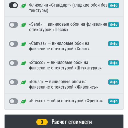
Флизелин «Стандарт» (гладкие обои без
Инфо
текстуры)
«Sand» — виниловые обои на флизелине
Инфо
с текстурой «Песок»
«Canvas» — виниловые обои на
Инфо
флизелине с текстурой «Холст»
«Stucco» — виниловые обои на
Инфо
флизелине с текстурой «Штукатурка»
«Brush» — виниловые обои на
Инфо
флизелине с текстурой «Живопись»
«Fresco» — обои с текстурой «Фреска»
Инфо
Расчет стоимости
3